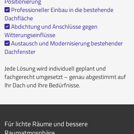
Positionierung
Professioneller Einbau in die bestehende

Dachfläche
Abdichtung und Anschlüsse gegen

Witterungseinflüsse
Austausch und Modernisierung bestehender

Dachfenster
Jede Lösung wird individuell geplant und
fachgerecht umgesetzt – genau abgestimmt auf
Ihr Dach und Ihre Bedürfnisse.
Für lichte Räume und bessere
Raumatmosphäre