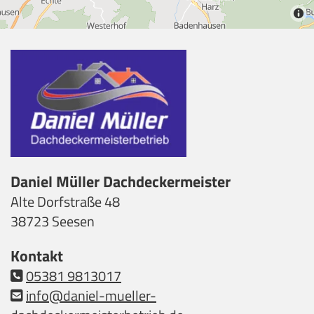
Daniel Müller Dachdeckermeister
Alte Dorfstraße 48
38723 Seesen
Kontakt
05381 9813017

info@daniel-mueller-
