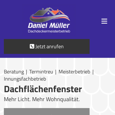
Nabigazio kendu
Jetzt anrufen
Beratung | Termintreu | Meisterbetrieb |
Innungsfachbetrieb
Dachflächenfenster
Mehr Licht. Mehr Wohnqualität.